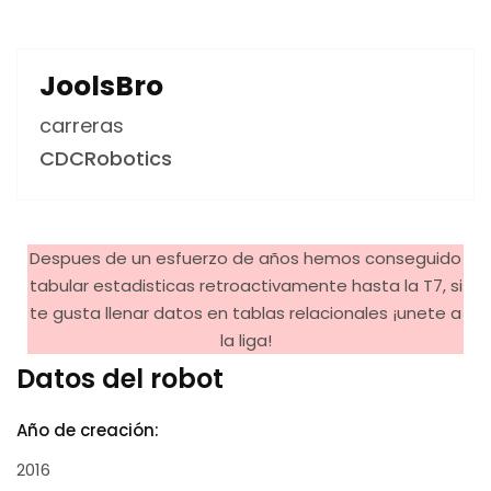
JoolsBro
carreras
CDCRobotics
Despues de un esfuerzo de años hemos conseguido
tabular estadisticas retroactivamente hasta la T7, si
te gusta llenar datos en tablas relacionales ¡unete a
la liga!
Datos del robot
Año de creación:
2016