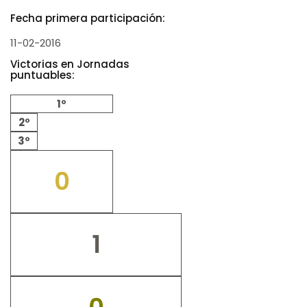
Fecha primera participación:
11-02-2016
Victorias en Jornadas
puntuables:
1º
2º
3º
0
1