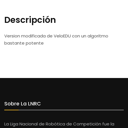
Descripción
Version modificada de VeloEDU con un algoritmo
bastante potente
Sobre La LNRC
La Liga Nacional de Robótica de Competición fue la