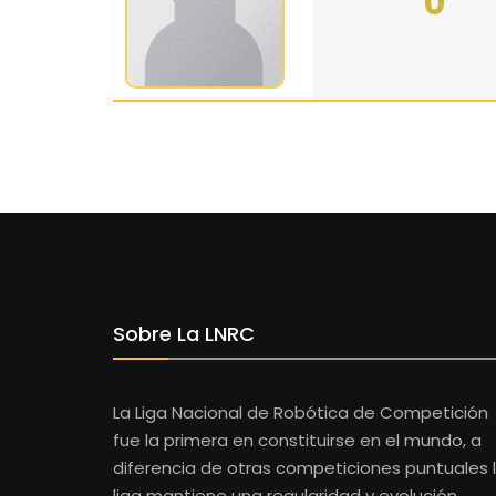
0
Sobre La LNRC
La Liga Nacional de Robótica de Competición
fue la primera en constituirse en el mundo, a
diferencia de otras competiciones puntuales 
liga mantiene una regularidad y evolución