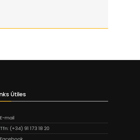
inks Útiles
E-mail
Tfn: (+34) 91 173 18 20
Facebook