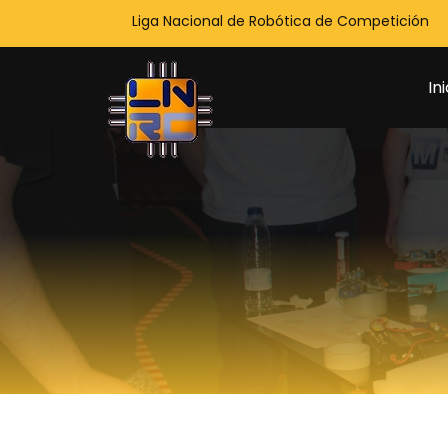
Liga Nacional de Robótica de Competición
Ini