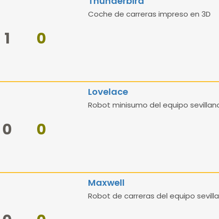
Thunderbird
Coche de carreras impreso en 3D
1
0
Lovelace
Robot minisumo del equipo sevillan
0
0
Maxwell
Robot de carreras del equipo sevill