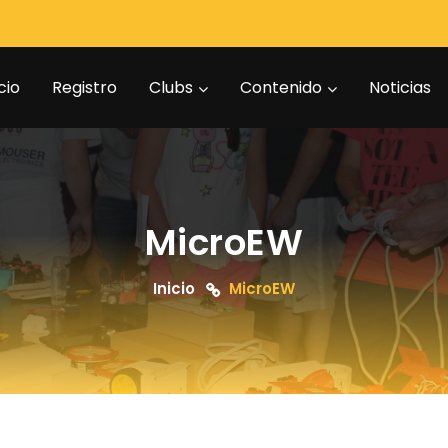
cio
Registro
Clubs
Contenido
Noticias
MicroEW
Inicio
MicroEW