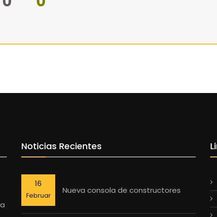
0
0
Noticias Recientes
L
16
Nueva consola de constructores
Februar
la